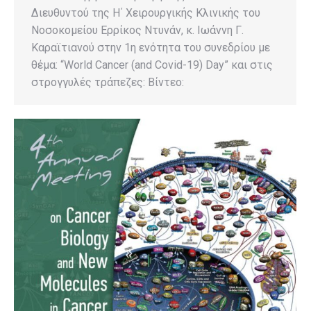
Διευθυντού της Η΄ Χειρουργικής Κλινικής του
Νοσοκομείου Ερρίκος Ντυνάν, κ. Ιωάννη Γ.
Καραϊτιανού στην 1η ενότητα του συνεδρίου με
θέμα: “World Cancer (and Covid-19) Day” και στις
στρογγυλές τράπεζες: Βίντεο: