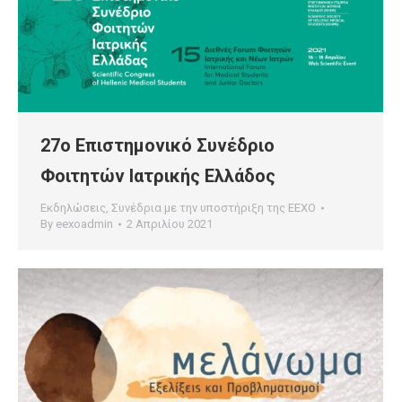
27ο Επιστημονικό Συνέδριο
Φοιτητών Ιατρικής Ελλάδος
Εκδηλώσεις
,
Συνέδρια με την υποστήριξη της ΕΕΧΟ
By
eexoadmin
2 Απριλίου 2021