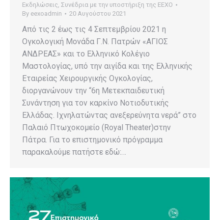
Εκδηλώσεις
,
Συνέδρια με την υποστήριξη της ΕΕΧΟ
By
eexoadmin
20 Αυγούστου 2021
Από τις 2 έως τις 4 Σεπτεμβρίου 2021 η
Ογκολογική Μονάδα Γ.Ν. Πατρών «ΑΓΙΟΣ
ΑΝΔΡΕΑΣ» και το Ελληνικό Κολέγιο
Μαστολογίας, υπό την αιγίδα και της Ελληνικής
Εταιρείας Χειρουργικής Ογκολογίας,
διοργανώνουν την “6η Μετεκπαιδευτική
Συνάντηση για τον καρκίνο Νοτιοδυτικής
Ελλάδας. Ιχνηλατώντας ανεξερεύνητα νερά” στο
Παλαιό Πτωχοκομείο (Royal Theater)στην
Πάτρα. Για το επιστημονικό πρόγραμμα
παρακαλούμε πατήστε εδώ:…