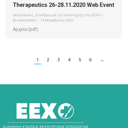
Therapeutics 26-28.11.2020 Web Event
Εκδηλώσεις
,
Συνέδρια με την υποστήριξη της ΕΕΧΟ
By
eexoadmin
15 Νοεμβρίου 2020
Αρχεία (pdf):
1
2
3
4
5
6
→