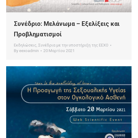
Συνέδριο: Μελάνωμα – Εξελίξεις και
Προβληματισμοί
Εκδηλώσεις
,
Συνέδρια με την υποστήριξη της ΕΕΧΟ
By
eexoadmin
20 Μαρτίου 2021