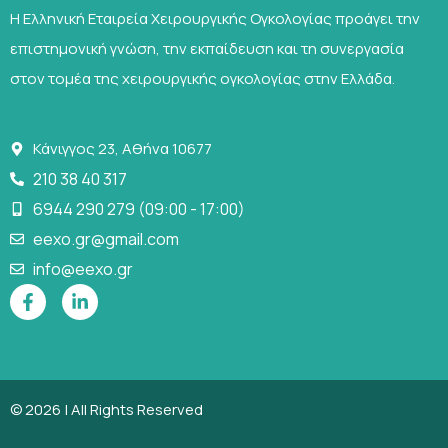
Η Ελληνική Εταιρεία Χειρουργικής Ογκολογίας προάγει την
επιστημονική γνώση, την εκπαίδευση και τη συνεργασία
στον τομέα της χειρουργικής ογκολογίας στην Ελλάδα.
Κάνιγγος 23, Αθήνα 10677
210 38 40 317
6944 290 279 (09:00 - 17:00)
eexo.gr@gmail.com
info@eexo.gr
© 2026 | All Rights Reserved