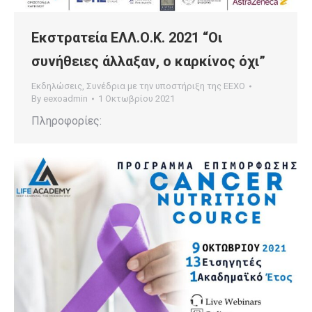
Εκστρατεία ΕΛΛ.Ο.Κ. 2021 “Οι
συνήθειες άλλαξαν, ο καρκίνος όχι”
Εκδηλώσεις
,
Συνέδρια με την υποστήριξη της ΕΕΧΟ
By
eexoadmin
1 Οκτωβρίου 2021
Πληροφορίες: