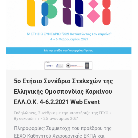
5ο Ετήσιο Συνέδριο Στελεχών της
Ελληνικής Ομοσπονδίας Καρκίνου
ΕΛΛ.Ο.Κ. 4-6.2.2021 Web Event
Εκδηλώσεις
,
Συνέδρια με την υποστήριξη της ΕΕΧΟ
By
eexoadmin
25 Ιανουαρίου 2021
Πληροφορίες: Συμμετοχή του προέδρου της
ΕΕΧΟ Καθηγητού Χειρουργικής ΕΚΠΑ και