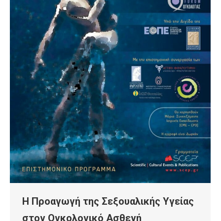
Η Προαγωγή της Σεξουαλικής Υγείας
στον Ογκολογικό Ασθενή