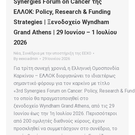
Synergies Forum on Cancer της
ΕΛΛΟΚ: Policy, Research & Funding
Strategies | Ξενοδοχείο Wyndham
Grand Athens | 29 Ιουνίου – 1 Ιουλίου
2026
Νέα
,
Συνέδρια με την υποστήριξη της ΕΕΧΟ
By
eexoadmin
29 Ιουνίου 2026
Για τρίτη συνεχή χρονιά, η Ελληνική Ομοσπονδία
Καρκίνου – ΕΛΛΟΚ διοργανώνει το ιδιαιτέρως
σημαντικό φόρουμ για τον καρκίνο με τίτλο
«3rd Synergies Forum on Cancer: Policy, Research & Fund
το οποίο θα πραγματοποιηθεί στο
ξενοδοχείο Wyndham Grand Athens, από τις 29
Ιουνίου έως την 1η Ιουλίου 2026. Περισσότεροι
από 200 ομιλητές διεθνούς κύρους, έχουν
προσκληθεί να συμμετάσχουν στο συνέδριο, το