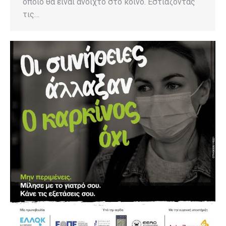
οποίο θα είναι ανοιχτό στο κοινό. Εστιάζοντας
τις…