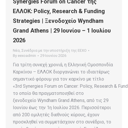
Synergies Forum on Cancer της
ΕΛΛΟΚ: Policy, Research & Funding
Strategies | Ξενοδοχείο Wyndham
Grand Athens | 29 Ιουνίου – 1 Ιουλίου
2026
Νέα
,
Συνέδρια με την υποστήριξη της ΕΕΧΟ
By
eexoadmin
29 Ιουνίου 2026
Για τρίτη συνεχή χρονιά, η Ελληνική Ομοσπονδία
Καρκίνου – ΕΛΛΟΚ διοργανώνει το ιδιαιτέρως
σημαντικό φόρουμ για τον καρκίνο με τίτλο
«3rd Synergies Forum on Cancer: Policy, Research & Fund
το οποίο θα πραγματοποιηθεί στο
ξενοδοχείο Wyndham Grand Athens, από τις 29
Ιουνίου έως την 1η Ιουλίου 2026. Περισσότεροι
από 200 ομιλητές διεθνούς κύρους, έχουν
προσκληθεί να συμμετάσχουν στο συνέδριο, το