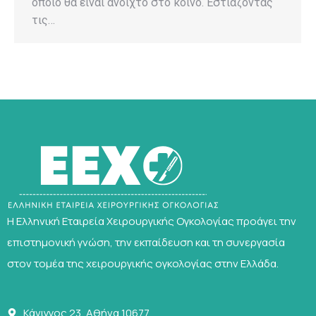
οποίο θα είναι ανοιχτό στο κοινό. Εστιάζοντας
τις…
Η Ελληνική Εταιρεία Χειρουργικής Ογκολογίας προάγει την
επιστημονική γνώση, την εκπαίδευση και τη συνεργασία
στον τομέα της χειρουργικής ογκολογίας στην Ελλάδα.
Κάνιγγος 23, Αθήνα 10677