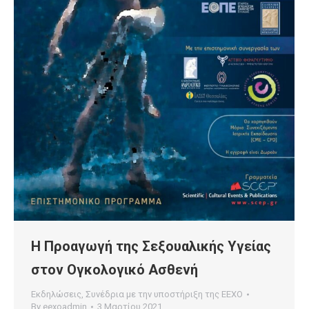
Η Προαγωγή της Σεξουαλικής Υγείας
στον Ογκολογικό Ασθενή
Εκδηλώσεις
,
Συνέδρια με την υποστήριξη της ΕΕΧΟ
By
eexoadmin
3 Μαρτίου 2021