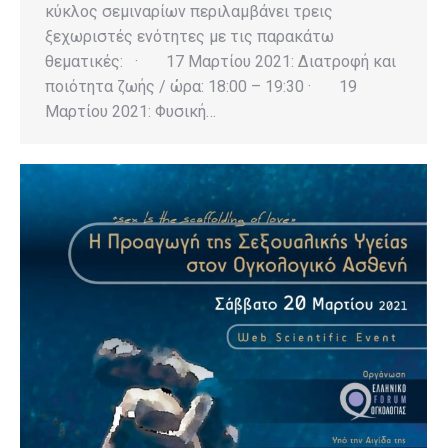
κύκλος σεμιναρίων περιλαμβάνει τρεις
ξεχωριστές ενότητες με τις παρακάτω
θεματικές: · 17 Μαρτίου 2021: Διατροφή και
ποιότητα ζωής / ώρα: 18:00 – 19:30 · 19
Μαρτίου 2021: Φυσική…