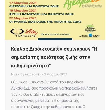
Κύκλος Διαδικτυακών σεμιναρίων “Η
σημασία της ποιότητας ζωής στην
καθημερινότητα”
Νέα
By
eexoadmin
3 Μαρτίου 2021
Ο Όμιλος Εθελοντών κατά του Καρκίνου –
ΑγκαλιάΖΩ σας προσκαλεί να παρακολουθήσετε
τον κύκλο διαδικτυακών σεμιναρίων που
διοργανώνει, με θέμα: «Η σημασία της
ποιότητας ζωής στην καθημερινότητα» Ο