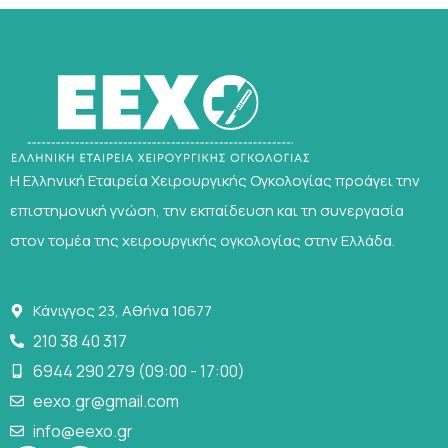
Η Ελληνική Εταιρεία Χειρουργικής Ογκολογίας προάγει την
επιστημονική γνώση, την εκπαίδευση και τη συνεργασία
στον τομέα της χειρουργικής ογκολογίας στην Ελλάδα.
Κάνιγγος 23, Αθήνα 10677
210 38 40 317
6944 290 279 (09:00 - 17:00)
eexo.gr@gmail.com
info@eexo.gr