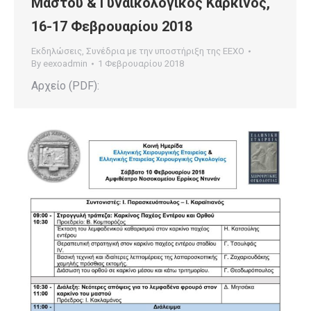
Μαστού & Γυναικολογικός Καρκίνος,
16-17 Φεβρουαρίου 2018
Εκδηλώσεις
,
Συνέδρια με την υποστήριξη της ΕΕΧΟ
By
eexoadmin
1 Φεβρουαρίου 2018
Αρχείο (PDF):