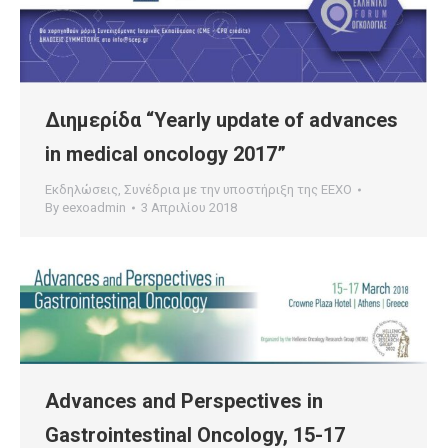
Διημερίδα “Yearly update of advances
in medical oncology 2017”
Εκδηλώσεις
,
Συνέδρια με την υποστήριξη της ΕΕΧΟ
By
eexoadmin
3 Απριλίου 2018
Advances and Perspectives in
Gastrointestinal Oncology, 15-17