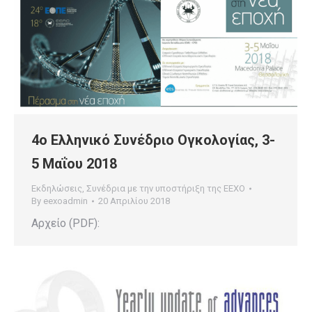
4ο Ελληνικό Συνέδριο Ογκολογίας, 3-
5 Μαΐου 2018
Εκδηλώσεις
,
Συνέδρια με την υποστήριξη της ΕΕΧΟ
By
eexoadmin
20 Απριλίου 2018
Αρχείο (PDF):