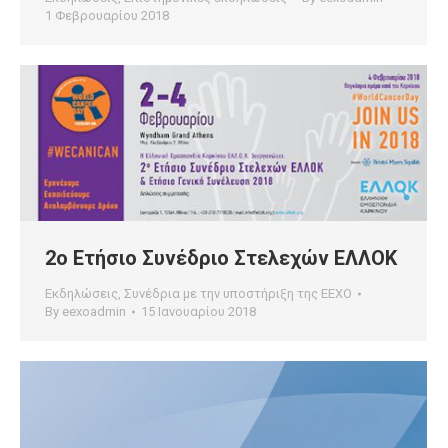
1 Φεβρουαρίου 2018
2ο Ετήσιο Συνέδριο Στελεχών ΕΛΛΟΚ
Εκδηλώσεις
,
Συνέδρια με την υποστήριξη της ΕΕΧΟ
By
eexoadmin
15 Ιανουαρίου 2018