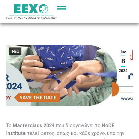
Νέα
Ιαν
8
2024
Το
Masterclass 2024
που διοργανώνει το
NoDE
Institute
τελεί φέτος, όπως και κάθε χρόνο, υπό την