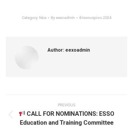
Category:
Νέα
By
eexoadmin
8 Ιανουαρίου 2024
Author:
eexoadmin
PREVIOUS
CALL FOR NOMINATIONS: ESSO
Education and Training Committee