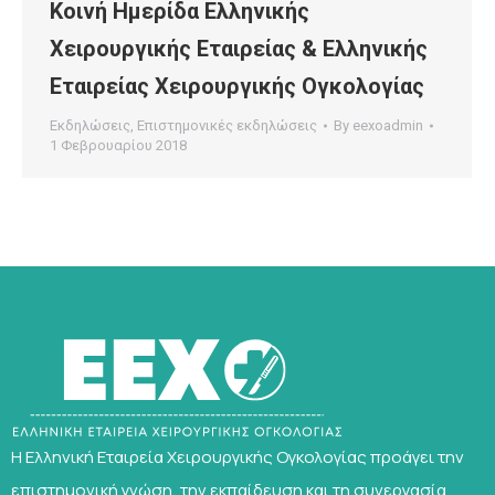
Κοινή Ημερίδα Ελληνικής
Χειρουργικής Εταιρείας & Ελληνικής
Εταιρείας Χειρουργικής Ογκολογίας
Εκδηλώσεις
,
Επιστημονικές εκδηλώσεις
By
eexoadmin
1 Φεβρουαρίου 2018
Η Ελληνική Εταιρεία Χειρουργικής Ογκολογίας προάγει την
επιστημονική γνώση, την εκπαίδευση και τη συνεργασία