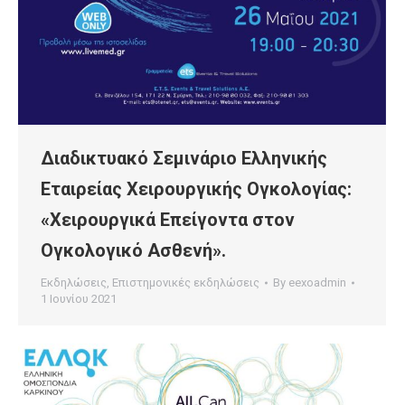
Διαδικτυακό Σεμινάριο Ελληνικής
Εταιρείας Χειρουργικής Ογκολογίας:
«Χειρουργικά Επείγοντα στον
Ογκολογικό Ασθενή».
Εκδηλώσεις
,
Επιστημονικές εκδηλώσεις
By
eexoadmin
1 Ιουνίου 2021