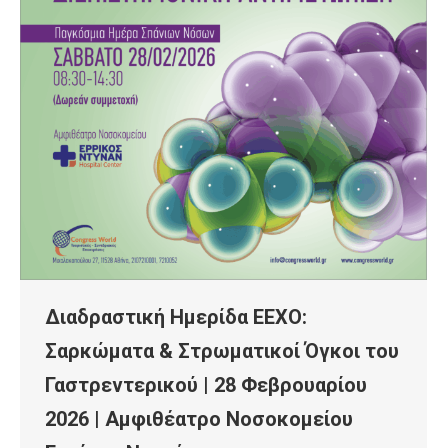
Διαδραστική Ημερίδα ΕΕΧΟ:
Σαρκώματα & Στρωματικοί Όγκοι του
Γαστρεντερικού | 28 Φεβρουαρίου
2026 | Αμφιθέατρο Νοσοκομείου