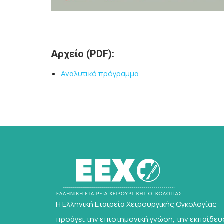
Αρχείο (PDF):
Αναλυτικό πρόγραμμα
Η Ελληνική Εταιρεία Χειρουργικής Ογκολογίας
προάγει την επιστημονική γνώση, την εκπαίδε