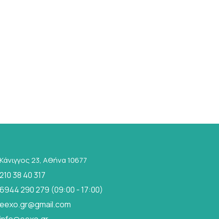
Κάνιγγος 23, Αθήνα 10677
210 38 40 317
6944 290 279 (09:00 - 17:00)
eexo.gr@gmail.com
info@eexo.gr