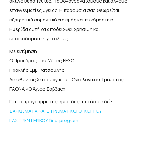
ακτινοθεραπευτές, παθολογοανατόμους και άλλους
επαγγελματίες υγείας. Η παρουσία σας θεωρείται
εξαιρετικά σημαντική για εμάς και ευχόμαστε η
Ημερίδα αυτή να αποδειχθεί χρήσιμη και
εποικοδομητική για όλους.
Με εκτίμηση,
Ο Πρόεδρος του ΔΣ της ΕΕΧΟ
Ηρακλής Εμμ. Κατσούλης
Διευθυντής Χειρουργικού – Ογκολογικού Τμήματος
ΓΑΟΝΑ «Ο Άγιος Σάββας»
Για το πρόγραμμα της ημερίδας, πατήστε εδώ:
ΣΑΡΚΩΜΑΤΑ ΚΑΙ ΣΤΡΩΜΑΤΙΚΟΙ ΟΓΚΟΙ ΤΟΥ
ΓΑΣΤΡΕΝΤΕΡΙΚΟΥ final program