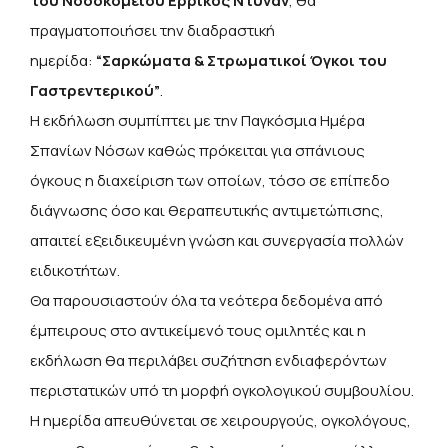
του Νοσοκομείου Ερρίκος Ντυνάν
, θα
πραγματοποιήσει την διαδραστική
ημερίδα:
“Σαρκώματα & Στρωματικοί Όγκοι του
Γαστρεντερικού”
.
Η εκδήλωση συμπίπτει με την Παγκόσμια Ημέρα
Σπανίων Νόσων καθώς πρόκειται για σπάνιους
όγκους η διαχείριση των οποίων, τόσο σε επίπεδο
διάγνωσης όσο και θεραπευτικής αντιμετώπισης,
απαιτεί εξειδικευμένη γνώση και συνεργασία πολλών
ειδικοτήτων.
Θα παρουσιαστούν όλα τα νεότερα δεδομένα από
έμπειρους στο αντικείμενό τους ομιλητές και η
εκδήλωση θα περιλάβει συζήτηση ενδιαφερόντων
περιστατικών υπό τη μορφή ογκολογικού συμβουλίου.
Η ημερίδα απευθύνεται σε χειρουργούς, ογκολόγους,