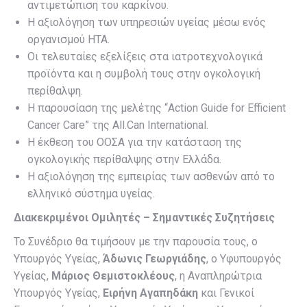
αντιμετώπιση του καρκίνου.
Η αξιολόγηση των υπηρεσιών υγείας μέσω ενός
οργανισμού HTA.
Οι τελευταίες εξελίξεις στα ιατροτεχνολογικά
προϊόντα και η συμβολή τους στην ογκολογική
περίθαλψη.
Η παρουσίαση της μελέτης “Action Guide for Efficient
Cancer Care” της All.Can International.
Η έκθεση του ΟΟΣΑ για την κατάσταση της
ογκολογικής περίθαλψης στην Ελλάδα.
Η αξιολόγηση της εμπειρίας των ασθενών από το
ελληνικό σύστημα υγείας.
Διακεκριμένοι Ομιλητές – Σημαντικές Συζητήσεις
Το Συνέδριο θα τιμήσουν με την παρουσία τους, ο
Υπουργός Υγείας,
Άδωνις Γεωργιάδης
, ο Υφυπουργός
Υγείας,
Μάριος Θεμιστοκλέους
, η Αναπληρώτρια
Υπουργός Υγείας,
Ειρήνη Αγαπηδάκη
και Γενικοί