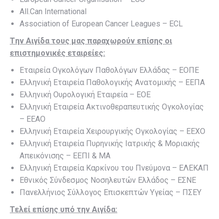
All.Can International
Association of European Cancer Leagues – ECL
Tην Αιγίδα τους μας παραχωρούν επίσης οι
επιστημονικές εταιρείες:
Εταιρεία Ογκολόγων Παθολόγων Ελλάδας – ΕΟΠΕ
Ελληνική Εταιρεία Παθολογικής Ανατομικής – ΕΕΠΑ
Ελληνική Ουρολογική Εταιρεία – ΕΟΕ
Ελληνική Εταιρεία Ακτινοθεραπευτικής Ογκολογίας
– ΕΕΑΟ
Ελληνική Εταιρεία Χειρουργικής Ογκολογίας – ΕΕΧΟ
Ελληνική Εταιρεία Πυρηνικής Ιατρικής & Μοριακής
Απεικόνισης – ΕΕΠΙ & ΜΑ
Ελληνική Εταιρεία Καρκίνου του Πνεύμονα – ΕΛΕΚΑΠ
Εθνικός Σύνδεσμος Νοσηλευτών Ελλάδος – ΕΣΝΕ
Πανελλήνιος Σύλλογος Επισκεπτών Υγείας – ΠΣΕΥ
Τελεί επίσης υπό την Αιγίδα: