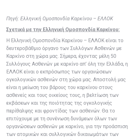
Πηγή: Ελληνική Ομοσπονδία Καρκίνου – ΕΛΛΟΚ
Σχετικά με την Ελληνική Ομοσπονδία Καρκίνου:
Η Ελληνική Ομοσπονδία Καρκίνου – ΕΛΛΟΚ είναι το
δευτεροβάθμιο όργανο των Συλλόγων Ασθενών με
Καρκίνο στη χώρα μας. Σήμερα, έχοντας μέλη 50
Συλλόγους Ασθενών με καρκίνο απ’ όλη την Ελλάδα, η
ΕΛΛΟΚ είναι ο εκπρόσωπος των οργανώσεων
ογκολογικών ασθενών στη χώρα μας. Αποστολή μας
είναι η μείωση του βάρους του καρκίνου στους
ασθενείς και τους οικείους τους, η βελτίωση των
εκβάσεων και της ποιότητας της ογκολογικής
περίθαλψης και φροντίδας των ασθενών. Θα το
επιτύχουμε με τη συνένωση δυνάμεων όλων των
οργανώσεων ασθενών με καρκίνο, για την προάσπιση
των ατομικών και συλλογικών δικαιωμάτων των