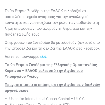
Το 9ο Ετήσιο Συνέδριο της ΕΛΛΟΚ φιλοδοξεί να
αποτελέσει σημείο αναφοράς για την ογκολογική
κοινότητα και να ενισχύσει τον ρόλο των ασθενών στη
λήψη αποφάσεων που αφορούν τη θεραπεία και την
ποιότητα ζωής τους.
Οι εργασίες του Συνεδρίου θα μεταδοθούν ζωντανά από
την ιστοσελίδα και τη σελίδα της ΕΛΛΟΚ στο Facebook.
Δείτε το πρόγραμμα
εδώ
.
Το 9ο Ετήσιο Συνέδριο της Ελληνικής Ομοσπονδίας
Καρκίνου – ΕΛΛΟΚ
τελεί υπό την Αιγίδα του
Υπουργείου Υγείας
.
Πραγματοποιείται επίσης με την Αιγίδα των διεθνών
οργανώσεων:
Union for International Cancer Control – U.I.C.C.
European Cancer Organisation – ECO