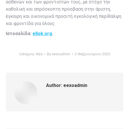
ασθενών και των φροντιστών τους, με στόχο την
καθολική και απρόσκοπτη πρόσβαση στην άριστη,
έγκαιρη και οικονομικά προσιτή ογκολογική περίθαλψη
και φροντίδα για όλους.
Ιστοσελίδα:
ellok.org
.
Category:
Νέα
By
eexoadmin
3 Φεβρουαρίου 2025
Author:
eexoadmin