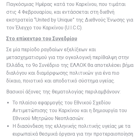
Παγκόσμιας Ημέρας κατά του Καρκίνου, που τιμάται
στις 4 Φεβρουαρίου, και εντάσσεται στη διεθνή
εκστρατεία “United by Unique” της Διεθνούς Ένωσης για
τον Έλεγχο του Καρκίνου (U.I.C.C).
Στο επίκεντρο του Συνεδρίου
Σε μία περίοδο ραγδαίων εξελίξεων και
μετασχηματισμού για την ογκολογική περίθαλψη στην
Ελλάδα, το 9ο Συνέδριο της ΕΛΛΟΚ θα αποτελέσει βήμα
διαλόγου και διαμόρφωσης πολιτικών για ένα πιο
δίκαιο, ποιοτικό και αποδοτικό σύστημα υγείας.
Βασικοί άξονες της θεματολογίας περιλαμβάνουν:
Το πλαίσιο εφαρμογής του Εθνικού Σχεδίου
Αντιμετώπισης του Καρκίνου και η δημιουργία του
Εθνικού Μητρώου Νεοπλασιών.
Η διασύνδεση της ελληνικής πολιτικής υγείας με τα
ευρωπαϊκά θεσμικά όργανα για την προτεραιοποίηση