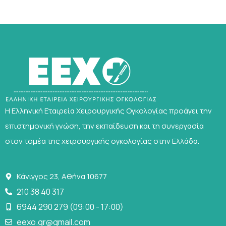
Η Ελληνική Εταιρεία Χειρουργικής Ογκολογίας προάγει την
επιστημονική γνώση, την εκπαίδευση και τη συνεργασία
στον τομέα της χειρουργικής ογκολογίας στην Ελλάδα.
Κάνιγγος 23, Αθήνα 10677
210 38 40 317
6944 290 279 (09:00 - 17:00)
eexo.gr@gmail.com