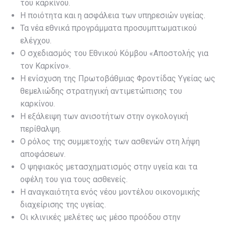
του καρκίνου.
Η ποιότητα και η ασφάλεια των υπηρεσιών υγείας.
Τα νέα εθνικά προγράμματα προσυμπτωματικού
ελέγχου.
Ο σχεδιασμός του Εθνικού Κόμβου «Αποστολής για
τον Καρκίνο».
Η ενίσχυση της Πρωτοβάθμιας Φροντίδας Υγείας ως
θεμελιώδης στρατηγική αντιμετώπισης του
καρκίνου.
Η εξάλειψη των ανισοτήτων στην ογκολογική
περίθαλψη.
Ο ρόλος της συμμετοχής των ασθενών στη λήψη
αποφάσεων.
Ο ψηφιακός μετασχηματισμός στην υγεία και τα
οφέλη του για τους ασθενείς.
Η αναγκαιότητα ενός νέου μοντέλου οικονομικής
διαχείρισης της υγείας.
Οι κλινικές μελέτες ως μέσο προόδου στην