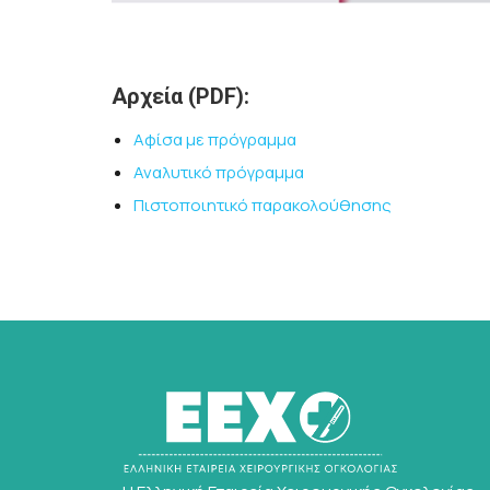
Αρχεία (PDF):
Αφίσα με πρόγραμμα
Αναλυτικό πρόγραμμα
Πιστοποιητικό παρακολούθησης