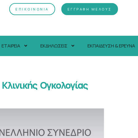
ΕΠΙΚΟΙΝΩΝΙΑ
ΕΓΓΡΑΦΗ ΜΕΛΟΥΣ
ΕΤΑΙΡΕΙΑ
ΕΚΔΗΛΩΣΕΙΣ
ΕΚΠΑΙΔΕΥΣΗ & ΕΡΕΥΝΑ
 Κλινικής Ογκολογίας