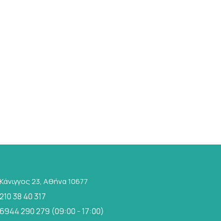
Κάνιγγος 23, Αθήνα 10677
210 38 40 317
6944 290 279 (09:00 - 17:00)