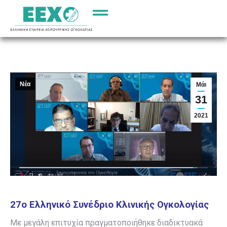
Νέα
Μάι
31
2021
27ο Ελληνικό Συνέδριο Κλινικής Ογκολογίας
Με μεγάλη επιτυχία πραγματοποιήθηκε διαδικτυακά