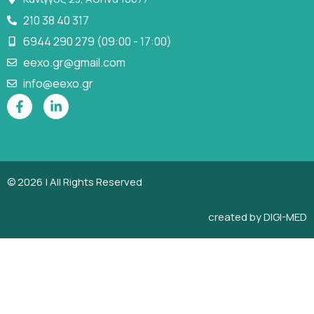
210 38 40 317
6944 290 279 (09:00 - 17:00)
eexo.gr@gmail.com
info@eexo.gr
© 2026 | All Rights Reserved
created by
DIGI-MED