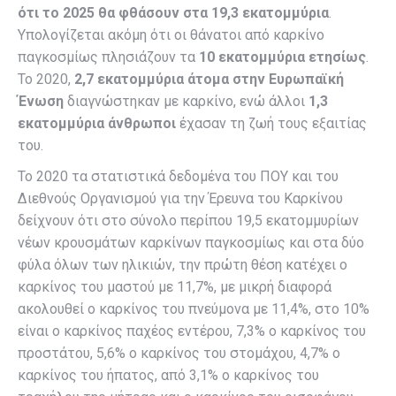
ότι το 2025 θα φθάσουν στα 19,3 εκατομμύρια
.
Υπολογίζεται ακόμη ότι οι θάνατοι από καρκίνο
παγκοσμίως πλησιάζουν τα
10 εκατομμύρια ετησίως
.
Το 2020,
2,7 εκατομμύρια άτομα στην Ευρωπαϊκή
Ένωση
διαγνώστηκαν με καρκίνο, ενώ άλλοι
1,3
εκατομμύρια άνθρωποι
έχασαν τη ζωή τους εξαιτίας
του.
Το 2020 τα στατιστικά δεδομένα του ΠΟΥ και του
Διεθνούς Οργανισμού για την Έρευνα του Καρκίνου
δείχνουν ότι στο σύνολο περίπου 19,5 εκατομμυρίων
νέων κρουσμάτων καρκίνων παγκοσμίως και στα δύο
φύλα όλων των ηλικιών, την πρώτη θέση κατέχει ο
καρκίνος του μαστού με 11,7%, με μικρή διαφορά
ακολουθεί ο καρκίνος του πνεύμονα με 11,4%, στο 10%
είναι ο καρκίνος παχέος εντέρου, 7,3% ο καρκίνος του
προστάτου, 5,6% ο καρκίνος του στομάχου, 4,7% ο
καρκίνος του ήπατος, από 3,1% ο καρκίνος του