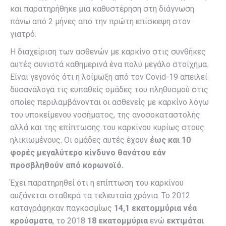
και παρατηρήθηκε μια καθυστέρηση στη διάγνωση
πάνω από 2 μήνες από την πρώτη επίσκεψη στον
γιατρό.
Η διαχείριση των ασθενών με καρκίνο στις συνθήκες
αυτές συνιστά καθημερινά ένα πολύ μεγάλο στοίχημα.
Είναι γεγονός ότι η λοίμωξη από τον Covid-19 απειλεί
δυσανάλογα τις ευπαθείς ομάδες του πληθυσμού στις
οποίες περιλαμβάνονται οι ασθενείς με καρκίνο λόγω
του υποκείμενου νοσήματος, της ανοσοκαταστολής
αλλά και της επίπτωσης του καρκίνου κυρίως στους
ηλικιωμένους. Οι ομάδες αυτές έχουν
έως και 10
φορές μεγαλύτερο κίνδυνο θανάτου εάν
προσβληθούν από κορωνοϊό.
Έχει παρατηρηθεί ότι η επίπτωση του καρκίνου
αυξάνεται σταθερά τα τελευταία χρόνια. Το 2012
καταγράφηκαν παγκοσμίως
14,1 εκατομμύρια νέα
κρούσματα
, το 2018
18 εκατομμύρια
ενώ
εκτιμάται