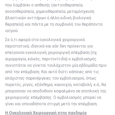
που λαμβάνει ο ασθενής (ακτινοθεραπεία,
ανοσοθεραπεία, χημειοθεραπεία, μεταμόσχευση
βλαστικών κυττάρων ή άλλη ειδική βιολογική
θεραπεία) και πάντα με τη συμβουλή του θεράποντα
ιατρού.
Σε ό,τι αφορά στα ογκολογικά χειρουργικά
περιστατικά, ιδανικά και εάν δεν πρόκειται για
επείγουσα ογκολογική χειρουργική επέμβαση (πχ.
αιμορραγία, ειλεός, περιτονίτιδα) ο εμβολιασμός
συνιστάται να γίνεται τουλάχιστον μία εβδομάδα πριν
από την επέμβαση. Και αυτό διότι κάποιες από τις
ελάχιστες παρενέργειες του εμβολιασμού, όπως
πυρετός, ρίγος, εξάνθημα, κακουχία, καταβολή, κ.ά., θα
μπορούσαν να αποδοθούν εσφαλμένα σε επιπλοκή της
χειρουργικής επέμβασης. Ο εμβολιασμός μπορεί να
γίνει και οποιαδήποτε στιγμή μετά την επέμβαση.
Η Ογκολογική Χειρουργική στην πανδημία