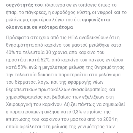
συχνότητάς του
, ιδιαίτερα σε εντοπίσεις όπως το
ήπαρ, το πάγκρεας, η ουροδόχος κύστη, οι νεφροί και το
μελάνωμα, αφετέρου λόγω του ότι
εμφανίζεται
ολοένα και σε νεότερα άτομα
.
Πρόσφατα στοιχεία από τις ΗΠΑ αναδεικνύουν ότι η
θνησιμότητα από καρκίνο του μαστού μειώθηκε κατά
40% τα τελευταία 30 χρόνια, από καρκίνο του
προστάτη κατά 52%, από καρκίνο του παχέος εντέρου
κατά 53%, ενώ η μεγαλύτερη μείωση της θνησιμότητας
την τελευταία δεκαετία παρατηρείται στο μελάνωμα
του δέρματος, λόγω και της εφαρμογής νέων
θεραπευτικών πρωτοκόλλων ανοσοθεραπείας και
χημειοθεραπείας και βεβαίως των εξελίξεων στη
Χειρουργική του καρκίνου. Αξίζει πάντως να σημειωθεί
η παρατηρούμενη αύξηση κατά 0,3% ετησίως της
επίπτωσης του καρκίνου του μαστού από το 2004 η
οποία οφείλεται στη μείωση της γονιμότητας των