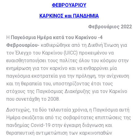
ΦΕΒΡΟΥΑΡΙΟΥ
ΚΑΡΚΙΝΟΣ και ΠΑΝΔΗΜΙΑ
Φεβρουάριος 2022
Η
Παγκόσμια Ημέρα κατά του Καρκίνου -4
Φεβρουαρίου-
καθιερώθηκε από τη Διεθνή Ένωση για
τον Έλεγχο του Καρκίνου (UICC) προκειμένου να
ευαισθητοποιήσει τους πολίτες όλου του κόσμου στην
ενημέρωση για τον καρκίνο και να ενθαρρύνει μία
παγκόσμια εκστρατεία για την πρόληψη, την ανίχνευση
και τη θεραπεία του, υποστηρίζοντας έτσι τους
στόχους της Παγκόσμιας Διακήρυξης για τον Καρκίνο
που συνετάχθη το 2008.
Δυστυχώς, τα δύο τελευταία χρόνια, η Παγκόσμια αυτή
Ημέρα σκιάζεται από τις σοβαρότατες επιπτώσεις της
πανδημίας Covid-19 στην έγκαιρη διάγνωση και
θεραπευτική αντιμετώπιση των καρκινοπαθών