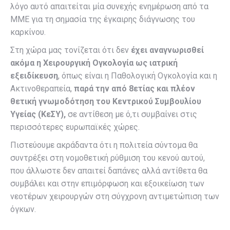
λόγο αυτό απαιτείται μία συνεχής ενημέρωση από τα
ΜΜΕ για τη σημασία της έγκαιρης διάγνωσης του
καρκίνου.
Στη χώρα μας τονίζεται ότι δεν
έχει αναγνωρισθεί
ακόμα η Χειρουργική Ογκολογία ως ιατρική
εξειδίκευση
, όπως είναι η Παθολογική Ογκολογία και η
Ακτινοθεραπεία,
παρά την από 8ετίας και πλέον
θετική γνωμοδότηση του Κεντρικού Συμβουλίου
Υγείας (ΚεΣΥ),
σε αντίθεση με ό,τι συμβαίνει στις
περισσότερες ευρωπαϊκές χώρες.
Πιστεύουμε ακράδαντα ότι η πολιτεία σύντομα θα
συντρέξει στη νομοθετική ρύθμιση του κενού αυτού,
που άλλωστε δεν απαιτεί δαπάνες αλλά αντίθετα θα
συμβάλει και στην επιμόρφωση και εξοικείωση των
νεοτέρων χειρουργών στη σύγχρονη αντιμετώπιση των
όγκων.