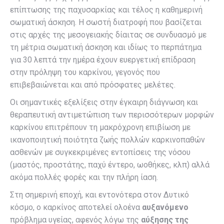
επίπτωσης της παχυσαρκίας και τέλος η καθημερινή
σωματική άσκηση. Η σωστή διατροφή που βασίζεται
στις αρχές της μεσογειακής δίαιτας σε συνδυασμό με
τη μέτρια σωματική άσκηση και ιδίως το περπάτημα
για 30 λεπτά την ημέρα έχουν ευεργετική επίδραση
στην πρόληψη του καρκίνου, γεγονός που
επιβεβαιώνεται και από πρόσφατες μελέτες.
Οι σημαντικές εξελίξεις στην έγκαιρη διάγνωση και
θεραπευτική αντιμετώπιση των περισσότερων μορφών
καρκίνου επιτρέπουν τη μακρόχρονη επιβίωση με
ικανοποιητική ποιότητα ζωής πολλών καρκινοπαθών
ασθενών με συγκεκριμένες εντοπίσεις της νόσου
(μαστός, προστάτης, παχύ έντερο, ωοθήκες, κλπ) αλλά
ακόμα πολλές φορές και την πλήρη ίαση.
Στη σημερινή εποχή, και εντονότερα στον Δυτικό
κόσμο, ο καρκίνος αποτελεί ολοένα
αυξανόμενο
πρόβλημα υγείας, αφενός λόγω της
αύξησης της