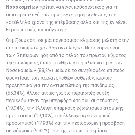
Νοσοκομείων
πρέπει να είναι καθοριστικός για τη
σωστή επιλογή των προς εγχείρηση ασθενών, τον
κατάλληλο χρόνο της επέμβασης αλλά και της εν γένει
θεραπευτικής προσέγγισης.
Θυμίζουμε ότι σε μία παγκόσμιας κλίμακας μελέτη στην
οποία συμμετείχαν 356 ογκολογικά Νοσοκομεία και
των 5 ηπείρων, ήδη από το τέλος του πρώτου κύματος
της πανδημίας, διαπιστώθηκε ότι η πλειονότητα των
Νοσοκομείων (88,2%) μείωσε το συνηθισμένο επίπεδο
φροντίδας των καρκινοπαθών ασθενών, κυρίως
προληπτικά για την αντιμετώπιση της πανδημίας
(55,34%). Άλλες αιτίες για τις περικοπές αυτές
περιελάμβαναν την υπερφόρτωση του συστήματος
(19,94%), την έλλειψη επαρκούς εξοπλισμού ατομικής
προστασίας (19,10%), την έλλειψη υγειονομικού
προσωπικού (17,98%) και την περιορισμένη πρόσβαση
σε φάρμακα (9,83%). Επίσης, στα μισά περίπου