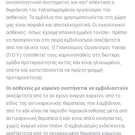
ανοσοποιητικού συστήματος και κατ’ επέκταση η
θωράκιση του ταλαιπωρημένου οργανισμού του
ασθενούς. Τα εμβόλια που χρησιμοποιούνται στη χώρα
μας είναι ασφαλή και αποτελεσματικά. Οι ογκολογικοί
ασθενείς -όπως έχουμε επανειλημμένα τονίσει- πρέπει
να προηγούνται στη σειρά εμβολιασμού ανεξάρτητα
από την ηλικία τους. Ο Παγκόσμιος Οργανισμός Υγείας
(Π.Ο.Υ.) τοποθετεί τους καρκινοπαθείς στη δεύτερη
ομάδα προτεραιότητας εκτός εάν είναι ηλικιωμένοι,
οπότε και κατατάσσονται σε πρώτη γραμμή
προτεραιότητας.
Οι ασθενείς με καρκίνο συστήνεται να εμβολιαστούν
ανεξάρτητα από το αν έχουν ενεργό καρκίνο, από το
είδος της αντικαρκινικής θεραπείας που λαμβάνουν,
από το εάν είναι σε περίοδο παρακολούθησης μετά από
αντικαρκινική θεραπεία ή εάν είναι απλά νοσήσαντες,
χωρίς ενεργό νόσο πλέον. Ο εμβολιασμός ενδείκνυται
ανεξάρτητα από τη συγκεκριμένη θεραπεία καρκίνου