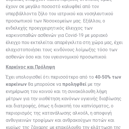
έχουν σε μεγάλο ποσοστό καλυφθεί από τον
υπερβάλλοντα ζήλο του ιατρικού και νοσηλευτικού
προσωπικού των Νοσοκομείων μας. Εξάλλου, ο
ενδελεχής προεγχειρητικός έλεγχος των
καρκινοπαθών ασθενών για Covid-19 με μοριακό
έλεγχο που εκτελείται απαρέγκλιτα στη χώρα μας, έχει
ελαχιστοποιήσει τους κινδύνους λοίμωξης τόσο των
ασθενών όσο και του υγειονομικού προσωπικού.
Καρκίνος και Πρόληψη
Έχει υπολογισθεί ότι περισσότερο από το
40-50% των
καρκίνων
θα μπορούσε να
προληφθεί
με την
ενημέρωση του κοινού και τη συνακόλουθη λήψη
μέτρων για την υιοθέτηση κανόνων υγιεινής διαβίωσης
και διατροφής, όπως η διακοπή του καπνίσματος, ο
περιορισμός της κατανάλωσης αλκοόλ, η αποφυγή
ανθυγιεινών τροφίμων και ανθρακούχων ποτών και
κυρίως της ζάχαρης με επακόλουθο την ελάττωση της