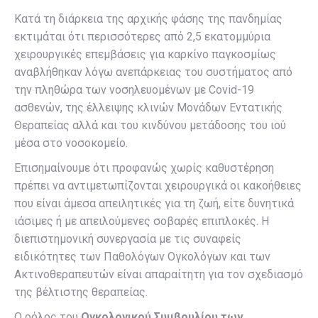
Κατά τη διάρκεια της αρχικής φάσης της πανδημίας
εκτιμάται ότι περισσότερες από 2,5 εκατομμύρια
χειρουργικές επεμβάσεις για καρκίνο παγκοσμίως
αναβλήθηκαν λόγω ανεπάρκειας του συστήματος από
την πληθώρα των νοσηλευομένων με Covid-19
ασθενών, της έλλειψης κλινών Μονάδων Εντατικής
Θεραπείας αλλά και του κινδύνου μετάδοσης του ιού
μέσα στο νοσοκομείο.
Επισημαίνουμε ότι προφανώς χωρίς καθυστέρηση
πρέπει να αντιμετωπίζονται χειρουργικά οι κακοήθειες
που είναι άμεσα απειλητικές για τη ζωή, είτε δυνητικά
ιάσιμες ή με απειλούμενες σοβαρές επιπλοκές. Η
διεπιστημονική συνεργασία με τις συναφείς
ειδικότητες των Παθολόγων Ογκολόγων και των
Ακτινοθεραπευτών είναι απαραίτητη για τον σχεδιασμό
της βέλτιστης θεραπείας.
Ο ρόλος του
Ογκολογικού Συμβουλίου των