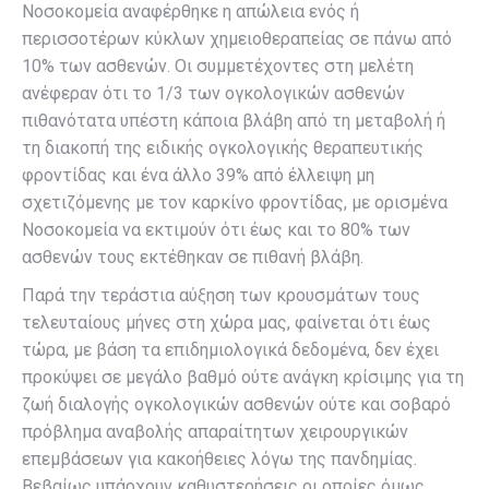
Νοσοκομεία αναφέρθηκε η απώλεια ενός ή
περισσοτέρων κύκλων χημειοθεραπείας σε πάνω από
10% των ασθενών. Οι συμμετέχοντες στη μελέτη
ανέφεραν ότι το 1/3 των ογκολογικών ασθενών
πιθανότατα υπέστη κάποια βλάβη από τη μεταβολή ή
τη διακοπή της ειδικής ογκολογικής θεραπευτικής
φροντίδας και ένα άλλο 39% από έλλειψη μη
σχετιζόμενης με τον καρκίνο φροντίδας, με ορισμένα
Νοσοκομεία να εκτιμούν ότι έως και το 80% των
ασθενών τους εκτέθηκαν σε πιθανή βλάβη.
Παρά την τεράστια αύξηση των κρουσμάτων τους
τελευταίους μήνες στη χώρα μας, φαίνεται ότι έως
τώρα, με βάση τα επιδημιολογικά δεδομένα, δεν έχει
προκύψει σε μεγάλο βαθμό ούτε ανάγκη κρίσιμης για τη
ζωή διαλογής ογκολογικών ασθενών ούτε και σοβαρό
πρόβλημα αναβολής απαραίτητων χειρουργικών
επεμβάσεων για κακοήθειες λόγω της πανδημίας.
Βεβαίως υπάρχουν καθυστερήσεις οι οποίες όμως