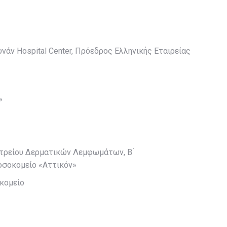
νάν Hospital Center, Πρόεδρος Ελληνικής Εταιρείας
»
τρείου Δερματικών Λεμφωμάτων, Β ́
Νοσοκομείο «Αττικόν»
οκομείο