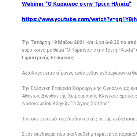
Webinar “Ο Καρκίνος στην Τρίτη Ηλικία”
https://www.youtube.com/watch?v=gq1Y8j
Την
Τετάρτη 19
Μαΐου 2021
και ώρα
6-8.30 το απ
ευρύ κοινό με θέμα “Ο Καρκίνος στην Τρίτη Ηλικία”
Γηριατρικής Εταιρείας
!
Αξιόλογοι επιστήμονες ανέπτυξαν ενδιαφέροντα θέμ
Την Ελληνική Εταιρεία Χειρουργικής Ογκολογίας 
Αθηνών, Διευθυντής Χειρουργικής Κλινικής Ερρίκος
Νοσοκομείου Αθηνών “Ο Άγιος Σάββας”.
Τον συντονισμό της διαδικτυακής αυτής εκδήλωσης
Στον σύνδεσμο που ακολουθεί μπορείτε να παρακο